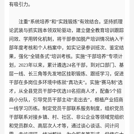
有吸引力。
注重“系统培养”和“实践锻炼”有效结合。坚持抓理
论武装与抓实践本领双轮驱动，建立健全教育培训跟踪
问效、学用转化机制，将干部参加脱产培训情况纳入干
部年度考核和个人档案中，如实记录参训班次、鉴定结
果，强化“全链条式”培训考核。实施“干部培养”专项计
划，2023年以来，累计遴选24名干部，到对口部门、基
层一线、长三角等先发地区挂职锻炼、跟班学习，促进
干部在多岗位多环境中练就“真功夫”。实施“赛马制”选
才，从全县党员干部中优选10名招商人才，配备5个招
商小分队，引导党员干部主动“走出去”，根植产业招商
一线学习历练。制定党员干部联系服务制度，组织党员
干部联系对接乡镇、村、社区、非公企业等领域党组织
和党员群众、高层次人才等，通过谈心谈话、问计问