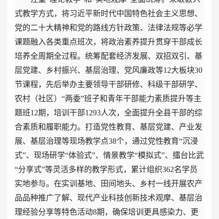
式教学方式，将习近平新时代中国特色社会主义思想、
党的二十大精神和党的路线方针政策、法律法规等必学
课题融入各类重点班次，将政治素养提升贯穿干部成长
培养全周期全过程。统筹配套经济发展、双招双引、基
层党建、乡村振兴、基层治理、党风廉政等12大板块30
节课程，先后举办主要领导干部研修、科级干部研学、
农村（社区）“两委”班子和青年干部能力素质提升等主
题班12期，培训干部1293人次，全面提升全县干部的综
合素质和履职能力。打造党性教育、基层党建、产业发
展、基层治理等现场教学点38个，通过党性教育“沉浸
式”、现场研学“体验式”、情景教学“模拟式”、擂台比武
“分享式”等灵活多样的教学形式，累计组织362名学员
实地参与。在实训基地、田间地头、乡村一线开展农产
品品种推广了解、现代产业科技创新技术观摩、基层治
理经验分享等特色活动8期，确保培训更具感染力、更