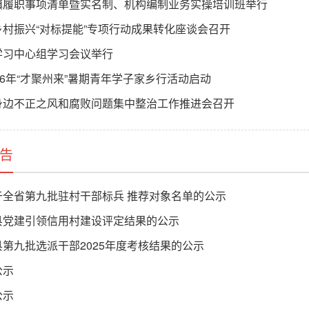
镇履职事项清单暨实名制、机构编制业务实操培训班举行
村振兴“对标提能”专项行动成果转化座谈会召开
学习中心组学习会议举行
26年“才聚州来”暑期青年学子家乡行活动启动
身边不正之风和腐败问题集中整治工作推进会召开
告
于全省第九批驻村干部标兵 推荐对象名单的公示
县党建引领信用村建设评定结果的公示
第九批选派干部2025年度考核结果的公示
公示
公示