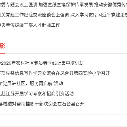
省委专题会议上强调 加强宣纸宣笔保护传承发展 推动安徽优秀
机关党建工作经验交流座谈会上强调 深入学习贯彻习近平党建思
中央单位援疆干部人才赴疆工作
影
2026年农村社区党员春季线上集中培训班
干部先锋信息写作学习交流会在凤台县第四实验小学召开
“党员进社区，服务再启航”活动
队赴江苏开展学习考察和招商引资活动
台县域结对帮扶挂职干部欢迎会在石台县召开