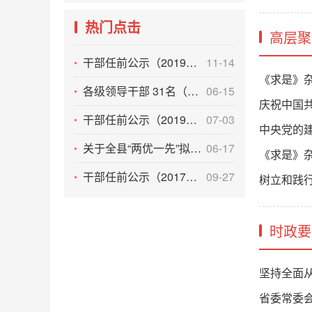
热门点击
高层聚
干部任前公示（2019年11月14日）
11-14
《求是》杂
各级领导干部 31名（按姓氏笔画为序）
06-15
庆祝中国共
干部任前公示（2019年7月2日）
07-03
中央党的
关于全县“两优一先”拟推荐对象的公示
06-17
《求是》
干部任前公示（2017年9月27日）
09-27
树立和践行
时政要
坚持全面
省委常委