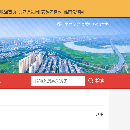
联盟首页
|
共产党员网
|
安徽先锋网
|
淮南先锋网
中共凤台县委组织部主办
工
更多