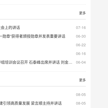
更多
大会上的讲话
07-16
七一勋章”获得者颁授勋章并发表重要讲话
06-30
06-22
06-16
会议召开 石泰峰出席并讲话 刘金国主持会议
06-04
更多
08-05
建引领高质量发展 梁言顺主持并讲话
08-05