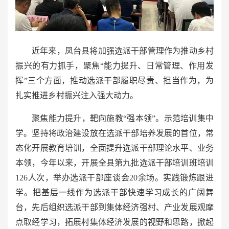
近年来，凤台县将加强选派干部管理作为推动乡村
振兴的有力抓手，聚焦“能力提升、日常管理、作用发
挥”三个方面，推动选派干部履职尽责、担当作为，为
扎实推进乡村振兴注入强大动力。
聚焦能力提升，靶向施教“强本领”。示范培训集中
学。坚持将政治建设放在选派干部培养发展的首位，常
态化开展教育培训，全面提升选派干部理论水平、业务
本领，今年以来，开展全县第九批选派干部培训班培训
126人次，举办选派干部座谈会20余场。实践锻炼跟进
学。把基层一线作为选派干部快速学习成长的广阔舞
台，先后组织选派干部到集体经济强村、产业发展观摩
点取经学习，拓展村集体经济发展的视野和思路，掀起