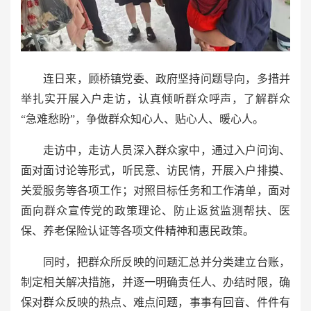
连日来，顾桥镇党委、政府坚持问题导向，多措并
举扎实开展入户走访，认真倾听群众呼声，了解群众
“急难愁盼”，争做群众知心人、贴心人、暖心人。
走访中，走访人员深入群众家中，通过入户问询、
面对面讨论等形式，听民意、访民情，开展入户排摸、
关爱服务等各项工作；对照目标任务和工作清单，面对
面向群众宣传党的政策理论、防止返贫监测帮扶、医
保、养老保险认证等各项文件精神和惠民政策。
同时，把群众所反映的问题汇总并分类建立台账，
制定相关解决措施，并逐一明确责任人、办结时限，确
保对群众反映的热点、难点问题，事事有回音、件件有