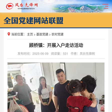
当前位置：
主页
>
基层党建
>
农村党建
顾桥镇：开展入户走访活动
发布时间：2025-06-09
阅读量：
531
作者：凤台先锋网