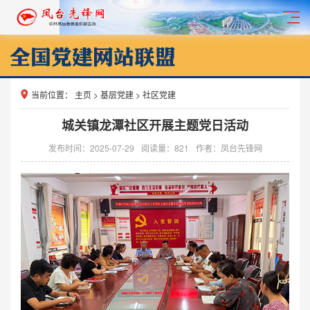
当前位置：
主页
>
基层党建
>
社区党建
城关镇龙潭社区开展主题党日活动
发布时间：2025-07-29
阅读量：
821
作者：凤台先锋网