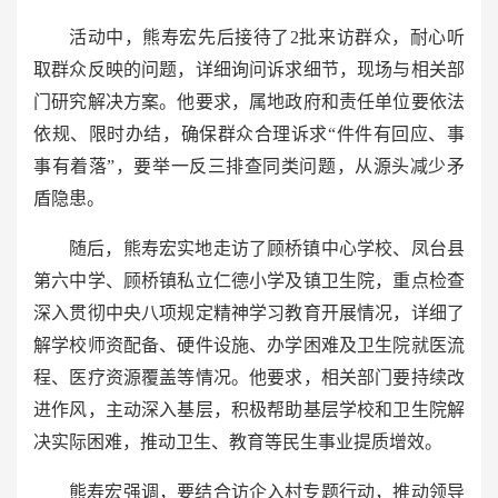
活动中，熊寿宏先后接待了2批来访群众，耐心听
取群众反映的问题，详细询问诉求细节，现场与相关部
门研究解决方案。他要求，属地政府和责任单位要依法
依规、限时办结，确保群众合理诉求“件件有回应、事
事有着落”，要举一反三排查同类问题，从源头减少矛
盾隐患。
随后，熊寿宏实地走访了顾桥镇中心学校、凤台县
第六中学、顾桥镇私立仁德小学及镇卫生院，重点检查
深入贯彻中央八项规定精神学习教育开展情况，详细了
解学校师资配备、硬件设施、办学困难及卫生院就医流
程、医疗资源覆盖等情况。他要求，相关部门要持续改
进作风，主动深入基层，积极帮助基层学校和卫生院解
决实际困难，推动卫生、教育等民生事业提质增效。
熊寿宏强调，要结合访企入村专题行动，推动领导