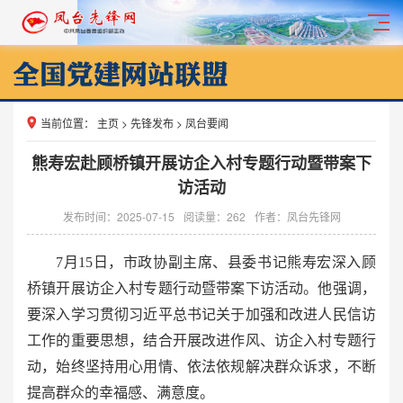
当前位置：
主页
>
先锋发布
>
凤台要闻
熊寿宏赴顾桥镇开展访企入村专题行动暨带案下
访活动
发布时间：2025-07-15
阅读量：
262
作者：凤台先锋网
7月15日，市政协副主席、县委书记熊寿宏深入顾
桥镇开展访企入村专题行动暨带案下访活动。他强调，
要深入学习贯彻习近平总书记关于加强和改进人民信访
工作的重要思想，结合开展改进作风、访企入村专题行
动，始终坚持用心用情、依法依规解决群众诉求，不断
提高群众的幸福感、满意度。