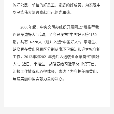
的好公民、单位的好员工、家庭的好成员，为实现中
华民族伟大复兴奉献自己的光和热。
2008年起，中央文明办组织开展网上“我推荐我
评议身边好人”活动，至今已发布“中国好人榜”150
期，共有16228人（组）入选“中国好人”。李培生、
胡晓春在黄山风景区分别从事环卫保洁和迎客松守护
工作，2012年和2021年先后入选敬业奉献类“中国好
人”。近日，李培生、胡晓春给习近平总书记写信，
汇报工作情况和心得体会，表达了为守护美丽黄山、
建设美丽中国贡献力量的决心。