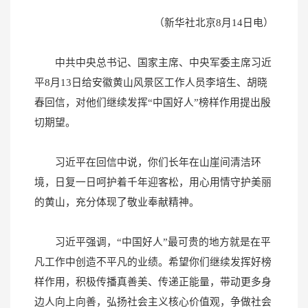
（新华社北京8月14日电）
中共中央总书记、国家主席、中央军委主席习近
平8月13日给安徽黄山风景区工作人员李培生、胡晓
春回信，对他们继续发挥“中国好人”榜样作用提出殷
切期望。
习近平在回信中说，你们长年在山崖间清洁环
境，日复一日呵护着千年迎客松，用心用情守护美丽
的黄山，充分体现了敬业奉献精神。
习近平强调，“中国好人”最可贵的地方就是在平
凡工作中创造不平凡的业绩。希望你们继续发挥好榜
样作用，积极传播真善美、传递正能量，带动更多身
边人向上向善，弘扬社会主义核心价值观，争做社会