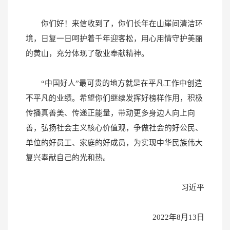
你们好！来信收到了，你们长年在山崖间清洁环
境，日复一日呵护着千年迎客松，用心用情守护美丽
的黄山，充分体现了敬业奉献精神。
“中国好人”最可贵的地方就是在平凡工作中创造
不平凡的业绩。希望你们继续发挥好榜样作用，积极
传播真善美、传递正能量，带动更多身边人向上向
善，弘扬社会主义核心价值观，争做社会的好公民、
单位的好员工、家庭的好成员，为实现中华民族伟大
复兴奉献自己的光和热。
习近平
2022年8月13日