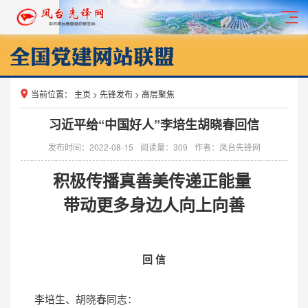
当前位置：
主页
>
先锋发布
>
高层聚焦
习近平给“中国好人”李培生胡晓春回信
发布时间：2022-08-15
阅读量：
309
作者：凤台先锋网
积极传播真善美传递正能量
带动更多身边人向上向善
回 信
李培生、胡晓春同志：