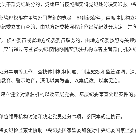
党员干部党纪处分的，党组应当按照规定将党纪处分决定通报中
干部管理权限在主管部门党组的党员干部违纪案件，由派驻机构立
方纪委立案审查的，由地方纪委按照程序作出党纪处分决定，并
员、候补委员或者地方纪委委员职务的，由地方纪委按照有关规
，应当通过有监督执纪权限的相应派驻机构或者主管部门机关
员处分事项等工作，查找体制机制问题、制度短板和监管漏洞，深
法教育、警示教育，深化以案为鉴、以案促改、以案促治。
，建立健全对派驻机构以及基层党委、基层纪委审查处理案件的
业单位领导机构讨论和决定党员处分事项，参照本规定执行。
国资委纪检监察组协助中央纪委国家监委加强对中央纪委国家监委