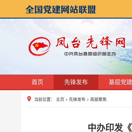
首页
先锋发布
基层党
当前位置：
主页
>
先锋发布
>
高层聚焦
中办印发《