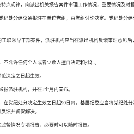
法特点规律，向派出机关报告案件审理工作情况，重要情况及时
将党纪处分建议通报驻在单位党组，由党组讨论决定。党纪处分建
的正职领导干部案件，派驻机构应当在派出机构反馈审理意见后
项，不允许任何个人或者少数人擅自决定和批准。
讨论决定之日起生效。
通报派驻机构，并在1个月内宣布。
，在党纪处分决定生效之日起90日内，基层纪委应当将党纪处
时反馈并督促解决。
案监督情况专项报告，必要时可以随时报告。