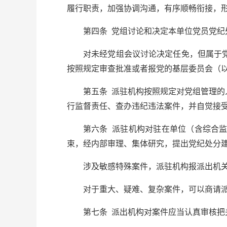
履行职责，加强协调沟通，有序顺畅衔接，
第四条 党组讨论和决定本单位党员党纪
对未经党组会议讨论决定任免，但属于
按照规定审查批准或者报党的基层委员会（
第五条 派驻机构按照规定对党组管理
行监督责任、查办违纪违法案件，并自觉接
第六条 派驻机构对驻在单位（含综合
束，经内部审理、集体研究，提出党纪处分
涉及敏感特殊案件，派驻机构报派出机
对于重大、疑难、复杂案件，可以商请
第七条 派出机构对案件应当认真审核