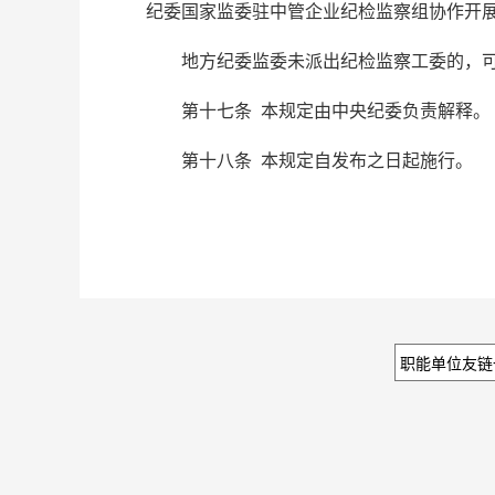
纪委国家监委驻中管企业纪检监察组协作开
地方纪委监委未派出纪检监察工委的，
第十七条 本规定由中央纪委负责解释。
第十八条 本规定自发布之日起施行。