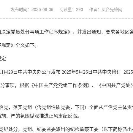
发布时间：2025-06-06
阅读量：
290
作者：凤台先锋网
和决定党员处分事项工作程序规定》，并发出通知，要求各地区
序规定》全文如下。
规定
8年11月29日中共中央办公厅发布 2025年5月26日中共中央修订 2
处分事项，根据《中国共产党党组工作条例》、《中国共产党处
党治党，落实党组（含党组性质党委，下同）全面从严治党主体责
措施、严的氛围纵深推进正风肃纪反腐。
施党纪处分，党组、纪委监委派出的纪检监察工委（以下简称派出