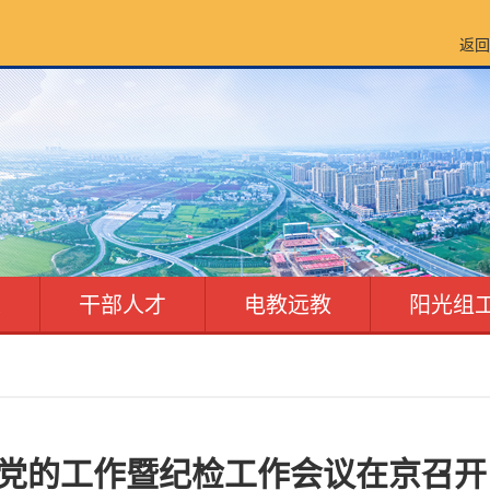
返回
建
干部人才
电教远教
阳光组
党的工作暨纪检工作会议在京召开