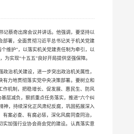
委书记蔡奇出席会议并讲话。他强调，要坚持以
会部署，全面贯彻习近平总书记关于机关党建
“两个维护”，以落实机关党建责任制为牵引，以
，为实现“十五五”良好开局提供坚强保障。
加强政治机关建设，进一步突出政治机关属性，
决有力地贯彻落实党中央决策部署。要树立和
工作机制，把稳增长、促发展、惠民生、防风
基层减负，狠抓重点任务落实，推进“六个纠
精神，持续深化正风肃纪反腐，巩固拓展深入
，有案必查、有腐必惩，深化风腐同查同治，
切实加强行业协会商会党的建设。认真落实意