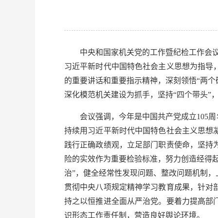
中央和国家机关党的工作暨纪检工作会议
习近平新时代中国特色社会主义思想为指导
的重要讲话和重要指示精神，深刻领悟“两个确
深化模范机关建设为抓手，坚持“四个带头”
会议强调，今年是中国共产党成立105
持续用习近平新时代中国特色社会主义思想
践行正确政绩观，立足部门职责使命，坚持
险的实效作为重要检验标准，努力创造经得
治”，健全经常性发现问题、整改问题机制
贯彻中央八项规定精神学习教育成果，针对
持之以恒推进全面从严治党。要着力提高部
识形态工作责任制，营造良好舆论环境。