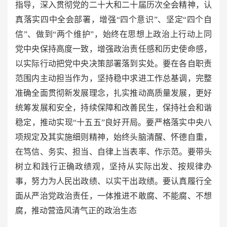
指导，深入贯彻党的二十大和二十届历次全会精神，认
真落实四中全会部署，增强“四个意识”、坚定“四个自
信”、做到“两个维护”，始终在思想上政治上行动上同
党中央保持高度一致，增强政治责任感和历史使命感，
以实际行动把党中央决策部署落到实处。要在各自职责
范围内主动担当作为，坚持稳中求进工作总基调，完整
准确全面贯彻新发展理念，扎实推动高质量发展，更好
统筹发展和安全，持续保障和改善民生，保持社会和谐
稳定，推动实现“十五五”良好开局。要严格落实中央八
项规定及其实施细则精神，始终头脑清醒、怀德自重，
在笃信、务实、担当、自律上当表率、作示范。要带头
树立和践行正确政绩观，坚持从实际出发、按规律办
事，努力为人民出政绩、以实干出政绩。要认真履行全
面从严治党政治责任，一体推进不敢腐、不能腐、不想
腐，推动营造风清气正的政治生态