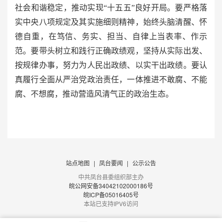
社会和谐稳定，推动实现“十五五”良好开局。要严格落
实中央八项规定及其实施细则精神，始终头脑清醒、怀
德自重，在笃信、务实、担当、自律上当表率、作示
范。要带头树立和践行正确政绩观，坚持从实际出发、
按规律办事，努力为人民出政绩、以实干出政绩。要认
真履行全面从严治党政治责任，一体推进不敢腐、不能
腐、不想腐，推动营造风清气正的政治生态。
站点地图
|
凤台要闻
|
公示公告
中共凤台县委组织部主办
皖公网安备34042102000186号
皖ICP备05016405号
本站已支持IPV6访问