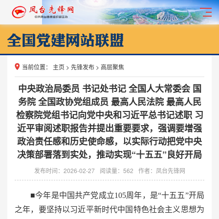
当前位置：
主页
>
先锋发布
>
高层聚焦
中央政治局委员 书记处书记 全国人大常委会 国
务院 全国政协党组成员 最高人民法院 最高人民
检察院党组书记向党中央和习近平总书记述职 习
近平审阅述职报告并提出重要要求，强调要增强
政治责任感和历史使命感，以实际行动把党中央
决策部署落到实处，推动实现“十五五”良好开局
发布时间：2026-02-27
阅读量：
562
作者：凤台先锋网
■今年是中国共产党成立105周年，是“十五五”开局
之年，要坚持以习近平新时代中国特色社会主义思想为