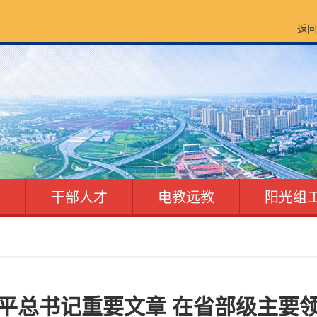
返回
建
干部人才
电教远教
阳光组
平总书记重要文章 在省部级主要