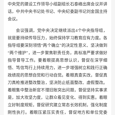
中央党的建设工作领导小组副组长石泰峰出席会议并讲
话，中共中央书记处书记、中央纪委副书记刘金国主持
会议。
会议强调，党中央决定继续派出4个中央指导组，
就是要持续传导压力，始终保持学习教育应有力度。各
指导组要深刻领悟“两个确立”的决定性意义、坚决做到
“两个维护”，进一步聚焦职责任务，高标准严要求做好
指导督导工作。要着眼提高思想认识，督促在深学细
悟、笃信笃行上持续用力，进一步增强树立和践行正确
政绩观的思想自觉和行动自觉。着眼真查实改，督促真
刀真枪推进整改整治，坚决防止纸面整改、虚假整改。
着眼集中整治新官不理旧账突出问题，督促坚持实事求
是，加大攻坚力度，让群众看见变化、得到实惠。着眼
立好制度规矩，督促研究建立常态长效机制，强化制度
刚性执行。着眼压紧压实责任，督促地方和单位党委